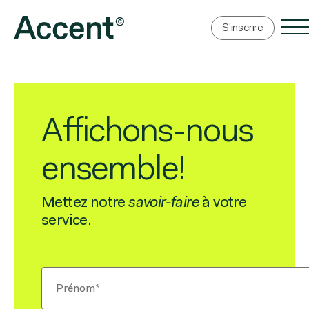
S'inscrire
Affichons-nous
ensemble!
Mettez notre
savoir-faire
à votre
service.