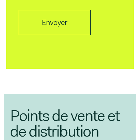
Envoyer
Points de vente et
de distribution